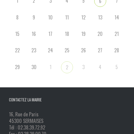
1
2
3
4
5
7
6
8
9
10
11
12
13
14
15
16
17
18
19
20
21
22
23
24
25
26
27
28
29
30
1
3
4
5
2
CONTACTEZ LA MAIRIE
16, Rue de Paris
45300 SERMAISES
Tél : 02.38.39.72.92