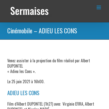
Passer
au
contenu
Cinémobile – ADIEU LES CONS
Venez assister à la projection du film réalisé par Albert
DUPONTEL
« Adieu les Cons ».
Le 25 juin 2021 à 16h00.
ADIEU LES CONS
Film d’Albert DUPONTEL (1h27) avec Virginie EFIRA, Albert