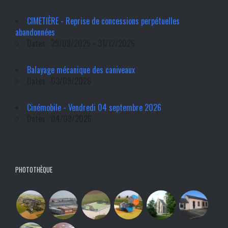
CIMETIÈRE - Reprise de concessions perpétuelles
abandonnées
Dates : 29/09/2025 - 31/12/2026
Balayage mécanique des caniveaux
Dates : 03/09/2026
Cinémobile - Vendredi 04 septembre 2026
Dates : 04/09/2026
PHOTOTHÈQUE