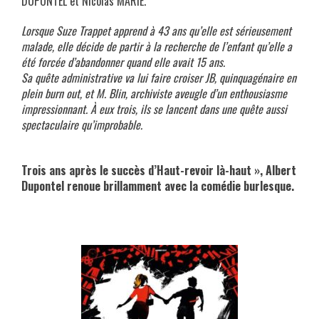
DUPONTEL et Nicolas MARIÉ.
Lorsque Suze Trappet apprend à 43 ans qu’elle est sérieusement
malade, elle décide de partir à la recherche de l’enfant qu’elle a
été forcée d’abandonner quand elle avait 15 ans.
Sa quête administrative va lui faire croiser JB, quinquagénaire en
plein burn out, et M. Blin, archiviste aveugle d’un enthousiasme
impressionnant. À eux trois, ils se lancent dans une quête aussi
spectaculaire qu’improbable.
xxx
Trois ans après le succès d’Haut-revoir là-haut », Albert
Dupontel renoue brillamment avec la comédie burlesque.