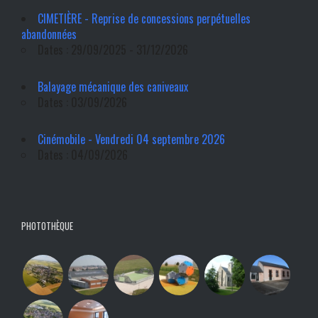
CIMETIÈRE - Reprise de concessions perpétuelles
abandonnées
Dates : 29/09/2025 - 31/12/2026
Balayage mécanique des caniveaux
Dates : 03/09/2026
Cinémobile - Vendredi 04 septembre 2026
Dates : 04/09/2026
PHOTOTHÈQUE