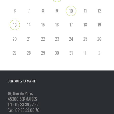
6
7
8
9
11
12
10
14
15
16
17
18
19
13
20
21
22
23
24
25
26
27
28
29
30
31
1
2
CONTACTEZ LA MAIRIE
16, Rue de Paris
45300 SERMAISES
Tél : 02.38.39.72.92
Fax : 02.38.39.00.70