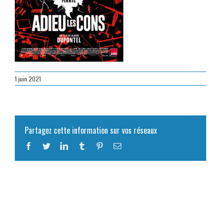
1 juin 2021
Partagez cette information sur vos réseaux
Facebook
Twitter
LinkedIn
Tumblr
Pinterest
Email