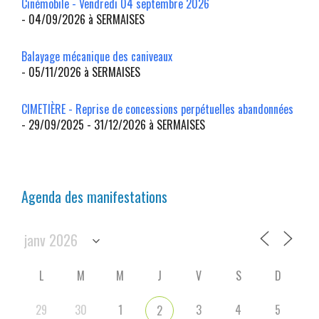
Cinémobile - Vendredi 04 septembre 2026
- 04/09/2026 à SERMAISES
Balayage mécanique des caniveaux
- 05/11/2026 à SERMAISES
CIMETIÈRE - Reprise de concessions perpétuelles abandonnées
- 29/09/2025 - 31/12/2026 à SERMAISES
Agenda des manifestations
L
M
M
J
V
S
D
29
30
1
3
4
5
2