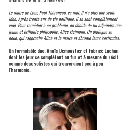
DEMOUSTIER et Nora HAMZAWI.
Le maire de Lyon, Paul Théraneau, va mal. Il n’a plus une seule
idée. Après trente ans de vie politique, il se sent complètement
vide. Pour remédier à ce problème, on décide de lui adjoindre une
jeune et brillante philosophe, Alice Heimann. Un dialogue se
noue, qui rapproche Alice et le maire et ébranle leurs certitudes.
xxx
Un formidable duo, Anaïs Demoustier et Fabrice Luchini
dont les jeux se complètent au fur et à mesure du récit
comme deux solistes qui trouveraient peu à peu
l’harmonie.