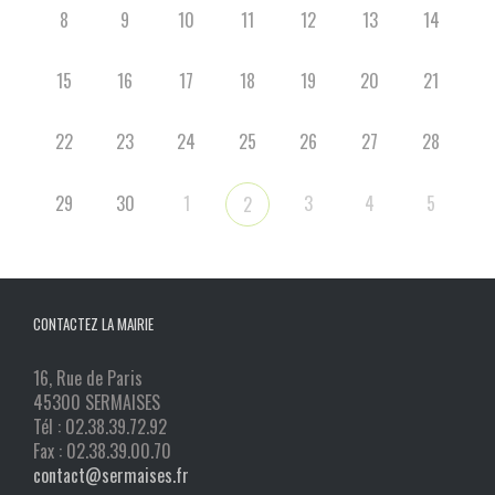
8
9
10
11
12
13
14
15
16
17
18
19
20
21
22
23
24
25
26
27
28
29
30
1
3
4
5
2
CONTACTEZ LA MAIRIE
16, Rue de Paris
45300 SERMAISES
Tél : 02.38.39.72.92
Fax : 02.38.39.00.70
contact@sermaises.fr