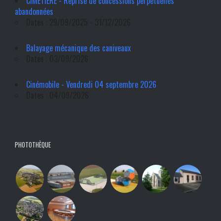
CIMETIÈRE - Reprise de concessions perpétuelles
abandonnées
Dates : 29/09/2025 - 31/12/2026
Balayage mécanique des caniveaux
Dates : 03/09/2026
Cinémobile - Vendredi 04 septembre 2026
Dates : 04/09/2026
PHOTOTHÈQUE