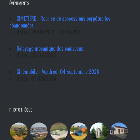
ÉVÉNEMENTS
CIMETIÈRE - Reprise de concessions perpétuelles
abandonnées
Dates : 29/09/2025 - 31/12/2026
Balayage mécanique des caniveaux
Dates : 03/09/2026
Cinémobile - Vendredi 04 septembre 2026
Dates : 04/09/2026
PHOTOTHÈQUE