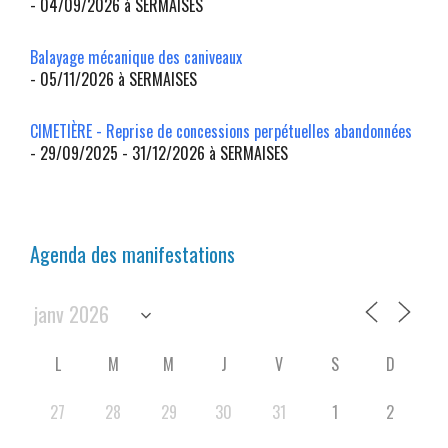
- 04/09/2026 à SERMAISES
Balayage mécanique des caniveaux
- 05/11/2026 à SERMAISES
CIMETIÈRE - Reprise de concessions perpétuelles abandonnées
- 29/09/2025 - 31/12/2026 à SERMAISES
Agenda des manifestations
L
M
M
J
V
S
D
27
28
29
30
31
1
2