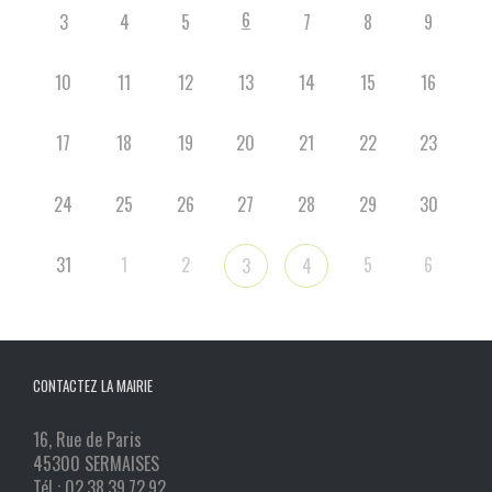
6
3
4
5
7
8
9
10
11
12
13
14
15
16
17
18
19
20
21
22
23
24
25
26
27
28
29
30
31
1
2
5
6
3
4
CONTACTEZ LA MAIRIE
16, Rue de Paris
45300 SERMAISES
Tél : 02.38.39.72.92