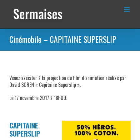
Passer
au
contenu
Cinémobile – CAPITAINE SUPERSLIP
Venez assister à la projection du film d’animation réalisé par
David SOREN « Capitaine Superslip ».
Le 17 novembre 2017 à 18h00.
CAPITAINE
SUPERSLIP