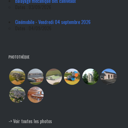
Balayage mécanique des caniveaux
Dates : 03/09/2026
Cinémobile - Vendredi 04 septembre 2026
Dates : 04/09/2026
PHOTOTHÈQUE
-> Voir toutes les photos