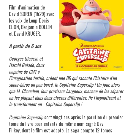
Film d’animation de
David SOREN (1h29) avec
les voix de Loup-Denis
ELION, Benjamin BOLLEN
et David KRUGER.
A partir de 6 ans
Georges Glousse et
Harold Golade, deux
copains de CM1 à
l’imagination fertile, créent une BD qui raconte l’histoire d’un
super-héros un peu barré, le Capitaine Superslip ! Un jour, alors
que M. Chonchon, leur proviseur hargneux, menace de les séparer
en les plaçant dans deux classes différentes, ils l’hypnotisent et
le transforment en… Capitaine Superslip !
gdfhjdj
Capitaine Superslip
sort vingt ans après la parution du premier
tome du livre pour enfants du même nom signé Dav
Pilkey, dont le film est adapté. La saga compte 12 tomes