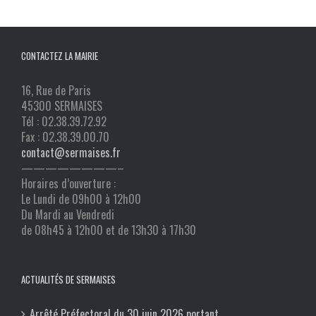
CONTACTEZ LA MAIRIE
16, Rue de Paris
45300 SERMAISES
Tél : 02.38.39.72.92
Fax : 02.38.39.00.70
contact@sermaises.fr
————————–
Horaires d’ouverture :
Le Lundi de 09h00 à 12h00
Du Mardi au Vendredi
de 08h45 à 12h00 et de 13h30 à 17h30
ACTUALITÉS DE SERMAISES
Arrêté Préfectoral du 30 juin 2026 portant