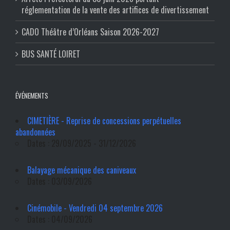
réglementation de la vente des artifices de divertissement
CADO Théâtre d’Orléans Saison 2026-2027
BUS SANTÉ LOIRET
ÉVÉNEMENTS
CIMETIÈRE - Reprise de concessions perpétuelles
abandonnées
Dates : 29/09/2025 - 31/12/2026
Balayage mécanique des caniveaux
Dates : 03/09/2026
Cinémobile - Vendredi 04 septembre 2026
Dates : 04/09/2026