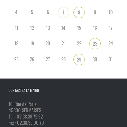
4
5
6
9
10
7
8
11
12
13
14
15
16
17
18
19
20
21
22
24
23
25
26
27
28
30
31
29
CONTACTEZ LA MAIRIE
16, Rue de Paris
45300 SERMAISES
Tél : 02.38.39.72.92
Fax : 02.38.39.00.70