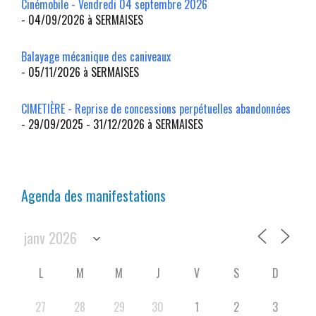
Cinémobile - Vendredi 04 septembre 2026
- 04/09/2026 à SERMAISES
Balayage mécanique des caniveaux
- 05/11/2026 à SERMAISES
CIMETIÈRE - Reprise de concessions perpétuelles abandonnées
- 29/09/2025 - 31/12/2026 à SERMAISES
Agenda des manifestations
L
M
M
J
V
S
D
27
28
29
30
1
2
3