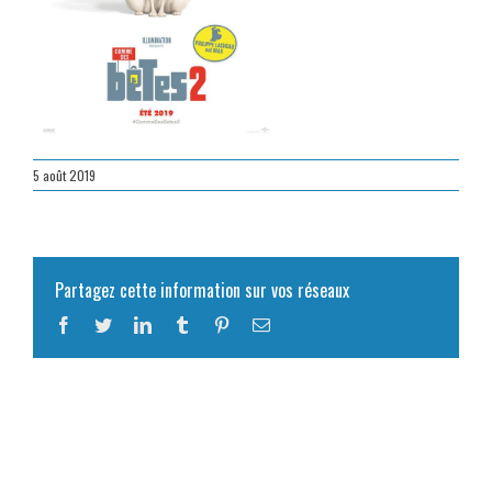
5 août 2019
Partagez cette information sur vos réseaux
Facebook
Twitter
LinkedIn
Tumblr
Pinterest
Email