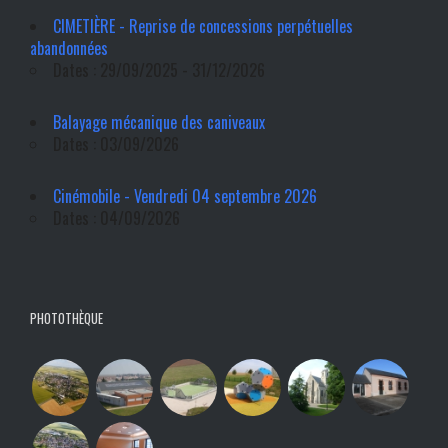
CIMETIÈRE - Reprise de concessions perpétuelles
abandonnées
Dates : 29/09/2025 - 31/12/2026
Balayage mécanique des caniveaux
Dates : 03/09/2026
Cinémobile - Vendredi 04 septembre 2026
Dates : 04/09/2026
PHOTOTHÈQUE