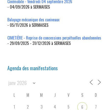
Cinémobile - Vendredi 04 septembre 2026
- 04/09/2026 à SERMAISES
Balayage mécanique des caniveaux
- 05/11/2026 à SERMAISES
CIMETIÈRE - Reprise de concessions perpétuelles abandonnées
- 29/09/2025 - 31/12/2026 à SERMAISES
Agenda des manifestations
L
M
M
J
V
S
D
1
2
3
4
5
7
6