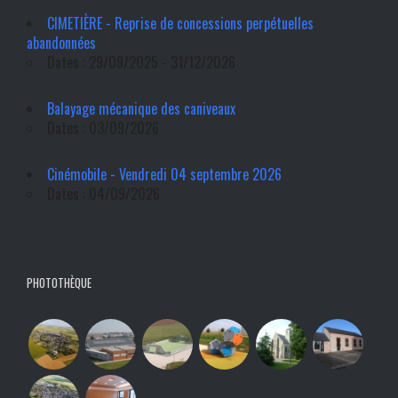
CIMETIÈRE - Reprise de concessions perpétuelles
abandonnées
Dates : 29/09/2025 - 31/12/2026
Balayage mécanique des caniveaux
Dates : 03/09/2026
Cinémobile - Vendredi 04 septembre 2026
Dates : 04/09/2026
PHOTOTHÈQUE