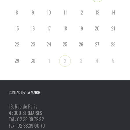
8
9
10
11
12
13
14
15
16
17
18
19
20
21
22
23
24
25
26
27
28
29
30
1
3
4
5
2
CONTACTEZ LA MAIRIE
16, Rue de Paris
45300 SERMAISES
Tél : 02.38.39.72.92
Fax : 02.38.39.00.70