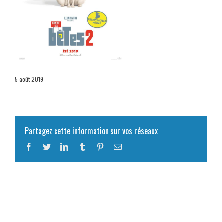
5 août 2019
Partagez cette information sur vos réseaux
Facebook
Twitter
LinkedIn
Tumblr
Pinterest
Email