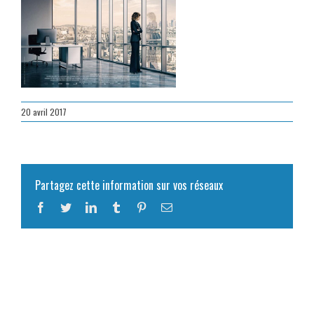
20 avril 2017
Partagez cette information sur vos réseaux
Facebook
Twitter
LinkedIn
Tumblr
Pinterest
Email