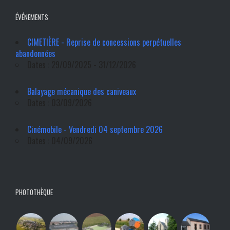
ÉVÉNEMENTS
CIMETIÈRE - Reprise de concessions perpétuelles
abandonnées
Dates : 29/09/2025 - 31/12/2026
Balayage mécanique des caniveaux
Dates : 03/09/2026
Cinémobile - Vendredi 04 septembre 2026
Dates : 04/09/2026
PHOTOTHÈQUE