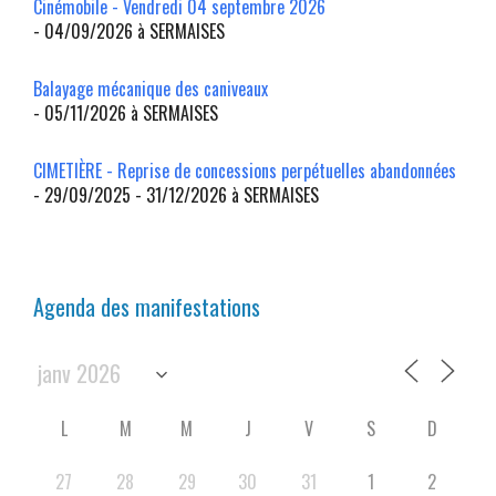
Cinémobile - Vendredi 04 septembre 2026
- 04/09/2026 à SERMAISES
Balayage mécanique des caniveaux
- 05/11/2026 à SERMAISES
CIMETIÈRE - Reprise de concessions perpétuelles abandonnées
- 29/09/2025 - 31/12/2026 à SERMAISES
Agenda des manifestations
L
M
M
J
V
S
D
27
28
29
30
31
1
2