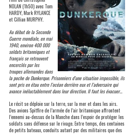
NOLAN (1h50) avec Tom
HARDY, Mark RYLANCE
et Cillian MURPHY.
Au début de la Seconde
Guerre mondiale, en mai
1940, environ 400 000
soldats britanniques et
français se retrouvent
encerclés par les
troupes allemandes dans
la poche de Dunkerque. Prisonniers d’une situation impossible, ils
sont pris en étau entre l’océan derrière eux et l’adversaire qui
avance inéluctablement dans leur direction. Il faut les évacuer…
Le récit se déploie sur la terre, sur la mer et dans les airs.
Des avions Spitfire de l’armée de l’air britannique affrontent
l’ennemi au-dessus de la Manche dans l’espoir de protéger les
soldats sans défense sur le rivage. Entre temps, des centaines
de petits bateaux, conduits autant par des militaires que des