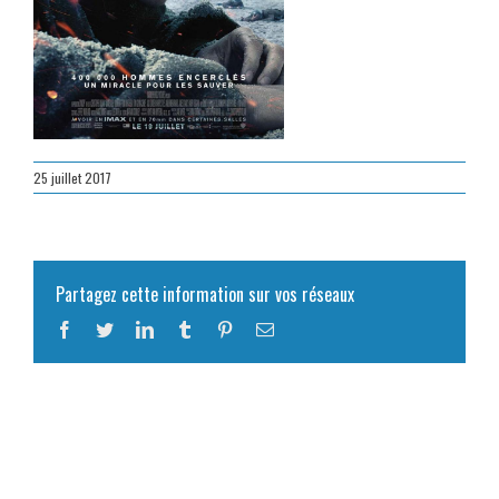
25 juillet 2017
Partagez cette information sur vos réseaux
Facebook
Twitter
LinkedIn
Tumblr
Pinterest
Email