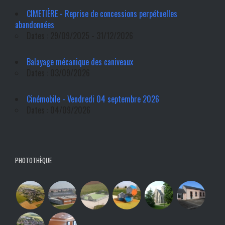
CIMETIÈRE - Reprise de concessions perpétuelles
abandonnées
Dates : 29/09/2025 - 31/12/2026
Balayage mécanique des caniveaux
Dates : 03/09/2026
Cinémobile - Vendredi 04 septembre 2026
Dates : 04/09/2026
PHOTOTHÈQUE