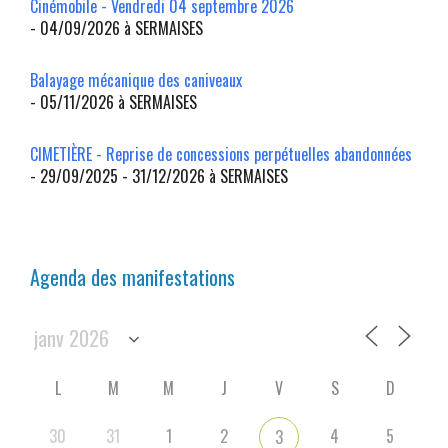
Cinémobile - Vendredi 04 septembre 2026
- 04/09/2026 à SERMAISES
Balayage mécanique des caniveaux
- 05/11/2026 à SERMAISES
CIMETIÈRE - Reprise de concessions perpétuelles abandonnées
- 29/09/2025 - 31/12/2026 à SERMAISES
Agenda des manifestations
L
M
M
J
V
S
D
30
31
1
2
4
5
3