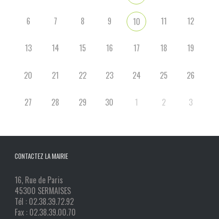
6
7
8
9
11
12
10
13
14
15
16
17
18
19
20
21
22
23
24
25
26
27
28
29
30
1
2
3
CONTACTEZ LA MAIRIE
16, Rue de Paris
45300 SERMAISES
Tél : 02.38.39.72.92
Fax : 02.38.39.00.70