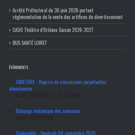
Arrêté Préfectoral du 30 juin 2026 portant
réglementation de la vente des artifices de divertissement
CADO Théâtre d’Orléans Saison 2026-2027
BUS SANTÉ LOIRET
ÉVÉNEMENTS
CIMETIÈRE - Reprise de concessions perpétuelles
abandonnées
Dates : 29/09/2025 - 31/12/2026
Balayage mécanique des caniveaux
Dates : 03/09/2026
Cinémobile - Vendredi 04 septembre 2026