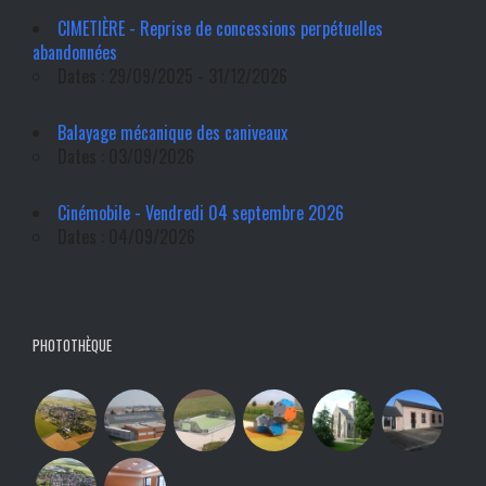
CIMETIÈRE - Reprise de concessions perpétuelles
abandonnées
Dates : 29/09/2025 - 31/12/2026
Balayage mécanique des caniveaux
Dates : 03/09/2026
Cinémobile - Vendredi 04 septembre 2026
Dates : 04/09/2026
PHOTOTHÈQUE