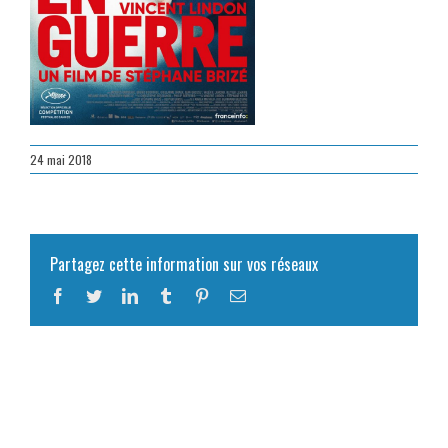
24 mai 2018
Partagez cette information sur vos réseaux
Facebook
Twitter
LinkedIn
Tumblr
Pinterest
Email