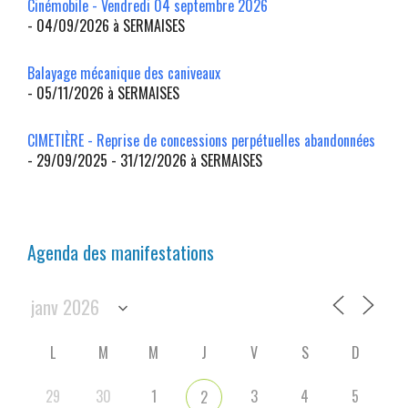
Cinémobile - Vendredi 04 septembre 2026
- 04/09/2026 à SERMAISES
Balayage mécanique des caniveaux
- 05/11/2026 à SERMAISES
CIMETIÈRE - Reprise de concessions perpétuelles abandonnées
- 29/09/2025 - 31/12/2026 à SERMAISES
Agenda des manifestations
L
M
M
J
V
S
D
29
30
1
3
4
5
2