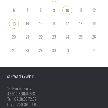
6
7
8
9
11
12
10
14
15
16
17
18
19
13
20
21
22
23
24
25
26
27
28
29
30
31
1
2
CONTACTEZ LA MAIRIE
16, Rue de Paris
45300 SERMAISES
Tél : 02.38.39.72.92
Fax : 02.38.39.00.70