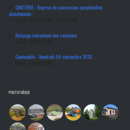
CIMETIÈRE - Reprise de concessions perpétuelles
abandonnées
Dates : 29/09/2025 - 31/12/2026
Balayage mécanique des caniveaux
Dates : 03/09/2026
Cinémobile - Vendredi 04 septembre 2026
Dates : 04/09/2026
PHOTOTHÈQUE