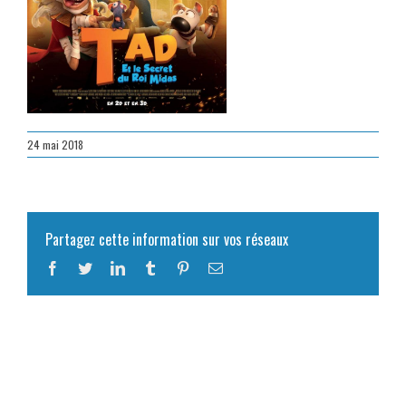
24 mai 2018
Partagez cette information sur vos réseaux
Facebook
Twitter
LinkedIn
Tumblr
Pinterest
Email