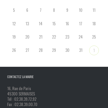
5
6
7
8
9
10
11
12
13
14
15
16
17
18
19
20
21
22
23
24
25
26
27
28
29
30
31
1
CONTACTEZ LA MAIRIE
16, Rue de Paris
45300 SERMAISES
Tél : 02.38.39.72.92
Fax : 02.38.39.00.70