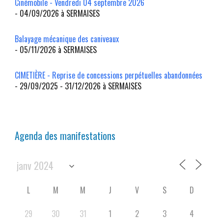
Cinémobile - Vendredi 04 septembre 2026
- 04/09/2026 à SERMAISES
Balayage mécanique des caniveaux
- 05/11/2026 à SERMAISES
CIMETIÈRE - Reprise de concessions perpétuelles abandonnées
- 29/09/2025 - 31/12/2026 à SERMAISES
Agenda des manifestations
L
M
M
J
V
S
D
29
30
31
1
2
3
4