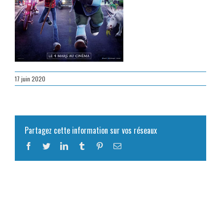
17 juin 2020
Partagez cette information sur vos réseaux
Facebook
Twitter
LinkedIn
Tumblr
Pinterest
Email