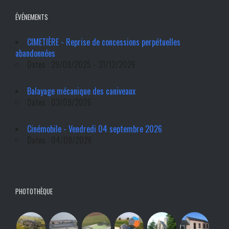
ÉVÉNEMENTS
CIMETIÈRE - Reprise de concessions perpétuelles
abandonnées
Dates : 29/09/2025 - 31/12/2026
Balayage mécanique des caniveaux
Dates : 03/09/2026
Cinémobile - Vendredi 04 septembre 2026
Dates : 04/09/2026
PHOTOTHÈQUE