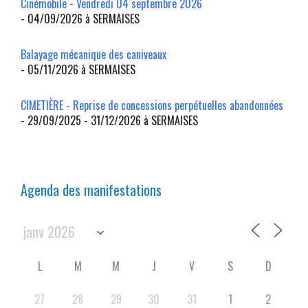
Cinémobile - Vendredi 04 septembre 2026
- 04/09/2026 à SERMAISES
Balayage mécanique des caniveaux
- 05/11/2026 à SERMAISES
CIMETIÈRE - Reprise de concessions perpétuelles abandonnées
- 29/09/2025 - 31/12/2026 à SERMAISES
Agenda des manifestations
L
M
M
J
V
S
D
27
28
29
30
31
1
2