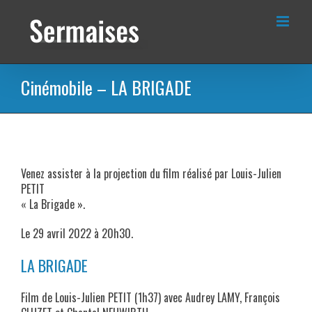
Passer
au
contenu
Cinémobile – LA BRIGADE
Venez assister à la projection du film réalisé par Louis-Julien
PETIT
« La Brigade ».
Le 29 avril 2022 à 20h30.
LA BRIGADE
Film de Louis-Julien PETIT (1h37) avec Audrey LAMY, François