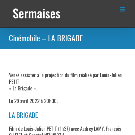
Passer
au
contenu
Cinémobile – LA BRIGADE
Venez assister à la projection du film réalisé par Louis-Julien
PETIT
« La Brigade ».
Le 29 avril 2022 à 20h30.
LA BRIGADE
Film de Louis-Julien PETIT (1h37) avec Audrey LAMY, François