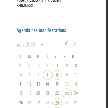
- 29/09/2025 - 31/12/2026 à
SERMAISES
Agenda des manifestations
L
M
M
J
V
S
D
27
28
29
30
1
2
3
4
5
6
9
10
7
8
11
12
13
14
15
16
17
18
19
20
21
22
24
23
25
26
27
28
30
31
29