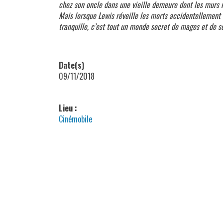
chez son oncle dans une vieille demeure dont les murs r
Mais lorsque Lewis réveille les morts accidentellement 
tranquille, c’est tout un monde secret de mages et de so
Date(s)
09/11/2018
Lieu :
Cinémobile