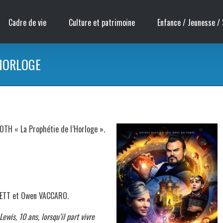
Cadre de vie
Culture et patrimoine
Enfance / Jeunesse / 
’HORLOGE
 ROTH « La Prophétie de l’Horloge ».
HETT et Owen VACCARO.
wis, 10 ans, lorsqu’il part vivre