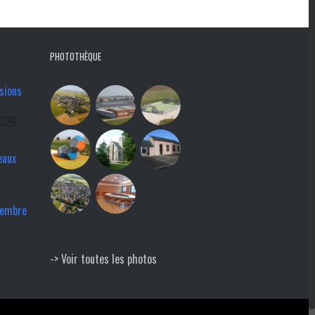
PHOTOTHÈQUE
sions
2026
eaux
tembre
-> Voir toutes les photos