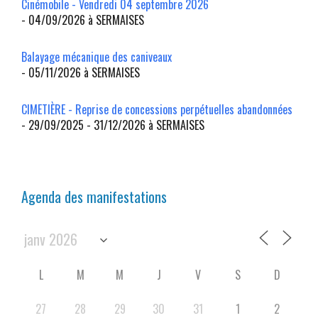
Cinémobile - Vendredi 04 septembre 2026
- 04/09/2026 à SERMAISES
Balayage mécanique des caniveaux
- 05/11/2026 à SERMAISES
CIMETIÈRE - Reprise de concessions perpétuelles abandonnées
- 29/09/2025 - 31/12/2026 à SERMAISES
Agenda des manifestations
L
M
M
J
V
S
D
27
28
29
30
31
1
2