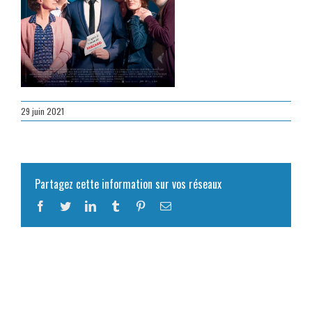
29 juin 2021
Partagez cette information sur vos réseaux
Facebook
Twitter
LinkedIn
Tumblr
Pinterest
Email