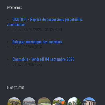
ÉVÉNEMENTS
CIMETIÈRE - Reprise de concessions perpétuelles
abandonnées
Dates : 29/09/2025 - 31/12/2026
Balayage mécanique des caniveaux
Dates : 03/09/2026
Cinémobile - Vendredi 04 septembre 2026
Dates : 04/09/2026
PHOTOTHÈQUE