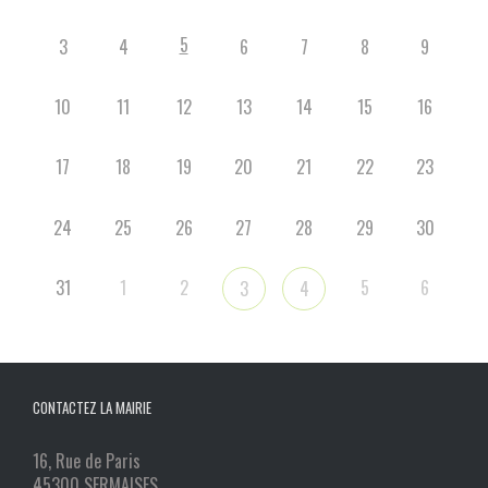
5
3
4
6
7
8
9
10
11
12
13
14
15
16
17
18
19
20
21
22
23
24
25
26
27
28
29
30
31
1
2
5
6
3
4
CONTACTEZ LA MAIRIE
16, Rue de Paris
45300 SERMAISES