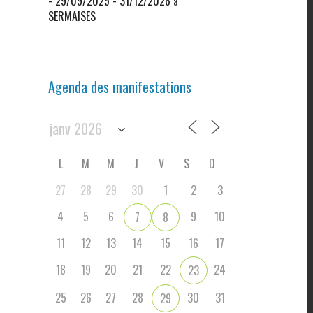
- 29/09/2025 - 31/12/2026 à
SERMAISES
Agenda des manifestations
L
M
M
J
V
S
D
27
28
29
30
1
2
3
4
5
6
9
10
7
8
11
12
13
14
15
16
17
18
19
20
21
22
24
23
25
26
27
28
30
31
29