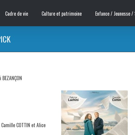
Cadre de vie
Culture et patrimoine
Enfance / Jeunesse / 
PICK
émi BEZANÇON
 Camille COTTIN et Alice