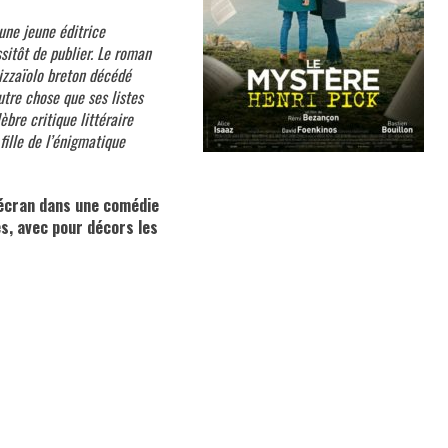
une jeune éditrice
sitôt de publier. Le roman
pizzaïolo breton décédé
utre chose que ses listes
èbre critique littéraire
fille de l’énigmatique
l’écran dans une comédie
es, avec pour décors les