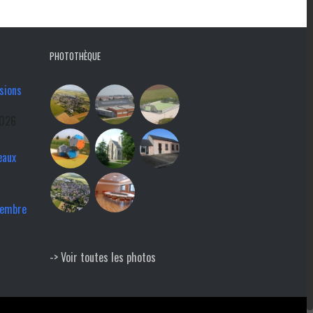
PHOTOTHÈQUE
sions
2026
eaux
tembre
-> Voir toutes les photos