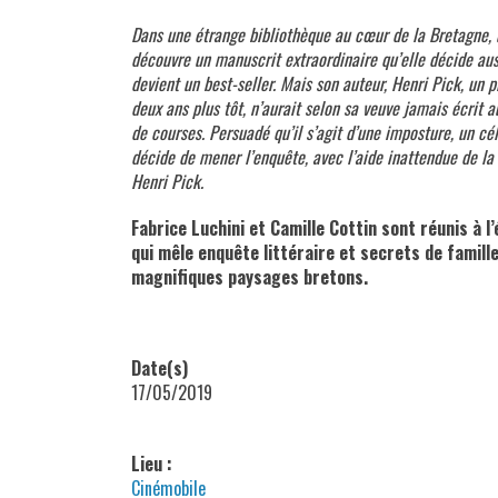
Dans une étrange bibliothèque au cœur de la Bretagne, 
découvre un manuscrit extraordinaire qu’elle décide aus
devient un best-seller. Mais son auteur, Henri Pick, un 
deux ans plus tôt, n’aurait selon sa veuve jamais écrit a
de courses. Persuadé qu’il s’agit d’une imposture, un cél
décide de mener l’enquête, avec l’aide inattendue de la 
Henri Pick.
Fabrice Luchini et Camille Cottin sont réunis à 
qui mêle enquête littéraire et secrets de famill
magnifiques paysages bretons.
Date(s)
17/05/2019
Lieu :
Cinémobile