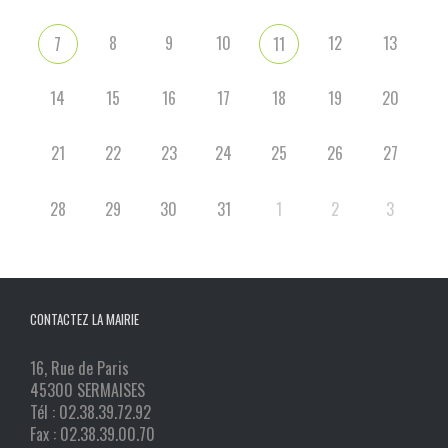
8
9
10
12
13
7
11
14
15
16
17
18
19
20
21
22
23
24
25
26
27
28
29
30
31
1
2
3
CONTACTEZ LA MAIRIE
16, Rue de Paris
45300 SERMAISES
Tél : 02.38.39.72.92
Fax : 02.38.39.00.70