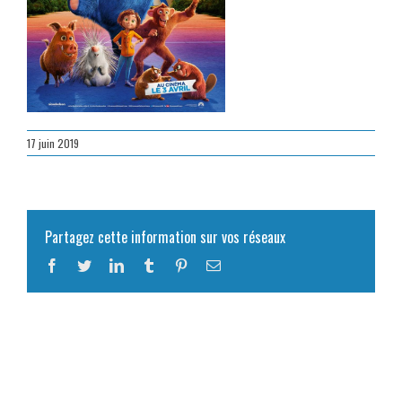
17 juin 2019
Partagez cette information sur vos réseaux
Facebook
Twitter
LinkedIn
Tumblr
Pinterest
Email