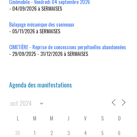
Cinémobile - Vendredi 04 septembre 2026
- 04/09/2026 à SERMAISES
Balayage mécanique des caniveaux
- 05/11/2026 à SERMAISES
CIMETIÈRE - Reprise de concessions perpétuelles abandonnées
- 29/09/2025 - 31/12/2026 à SERMAISES
Agenda des manifestations
L
M
M
J
V
S
D
30
1
2
3
4
5
6