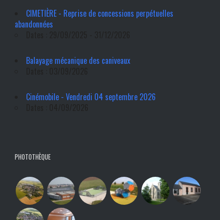
CIMETIÈRE - Reprise de concessions perpétuelles
abandonnées
Dates : 29/09/2025 - 31/12/2026
Balayage mécanique des caniveaux
Dates : 03/09/2026
Cinémobile - Vendredi 04 septembre 2026
Dates : 04/09/2026
PHOTOTHÈQUE