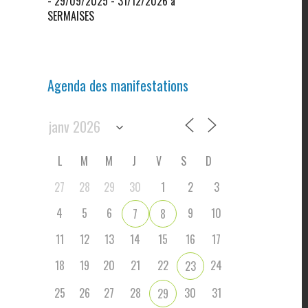
- 29/09/2025 - 31/12/2026 à
SERMAISES
Agenda des manifestations
L
M
M
J
V
S
D
27
28
29
30
1
2
3
4
5
6
9
10
7
8
11
12
13
14
15
16
17
18
19
20
21
22
24
23
25
26
27
28
30
31
29