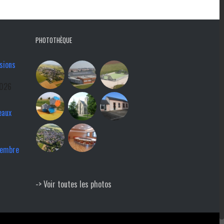
PHOTOTHÈQUE
sions
2026
eaux
tembre
-> Voir toutes les photos