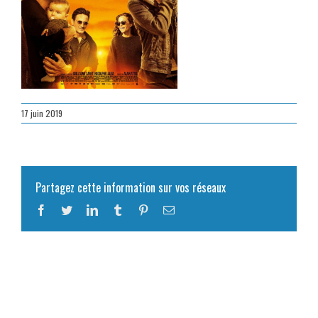
17 juin 2019
Partagez cette information sur vos réseaux
Facebook
Twitter
LinkedIn
Tumblr
Pinterest
Email