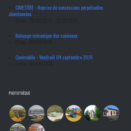
CIMETIÈRE - Reprise de concessions perpétuelles
abandonnées
Dates : 29/09/2025 - 31/12/2026
Balayage mécanique des caniveaux
Dates : 03/09/2026
Cinémobile - Vendredi 04 septembre 2026
Dates : 04/09/2026
PHOTOTHÈQUE