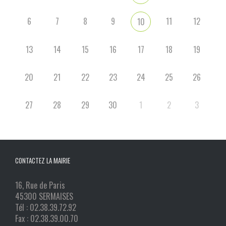
6
7
8
9
11
12
10
13
14
15
16
17
18
19
20
21
22
23
24
25
26
27
28
29
30
1
2
3
CONTACTEZ LA MAIRIE
16, Rue de Paris
45300 SERMAISES
Tél : 02.38.39.72.92
Fax : 02.38.39.00.70