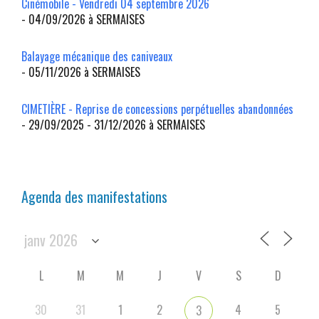
Cinémobile - Vendredi 04 septembre 2026
- 04/09/2026 à SERMAISES
Balayage mécanique des caniveaux
- 05/11/2026 à SERMAISES
CIMETIÈRE - Reprise de concessions perpétuelles abandonnées
- 29/09/2025 - 31/12/2026 à SERMAISES
Agenda des manifestations
L
M
M
J
V
S
D
30
31
1
2
4
5
3