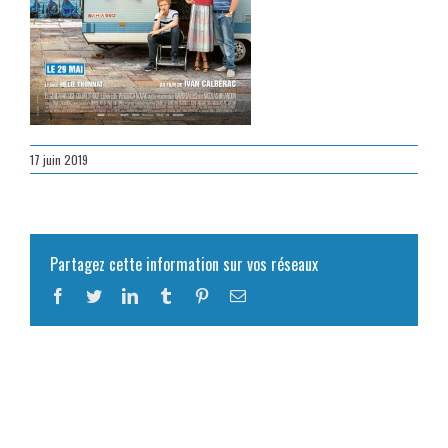
17 juin 2019
Partagez cette information sur vos réseaux
Facebook
Twitter
LinkedIn
Tumblr
Pinterest
Email