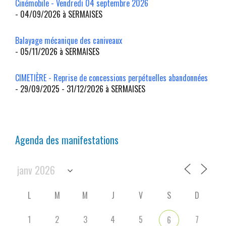
Cinémobile - Vendredi 04 septembre 2026
- 04/09/2026 à SERMAISES
Balayage mécanique des caniveaux
- 05/11/2026 à SERMAISES
CIMETIÈRE - Reprise de concessions perpétuelles abandonnées
- 29/09/2025 - 31/12/2026 à SERMAISES
Agenda des manifestations
L
M
M
J
V
S
D
1
2
3
4
5
7
6