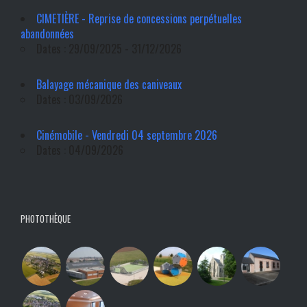
CIMETIÈRE - Reprise de concessions perpétuelles
abandonnées
Dates : 29/09/2025 - 31/12/2026
Balayage mécanique des caniveaux
Dates : 03/09/2026
Cinémobile - Vendredi 04 septembre 2026
Dates : 04/09/2026
PHOTOTHÈQUE