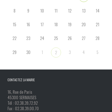
8
9
10
11
12
13
14
15
16
17
18
19
20
21
22
23
24
25
26
27
28
29
30
1
3
4
5
2
CONTACTEZ LA MAIRIE
16, Rue de Paris
45300 SERMAISES
Tél : 02.38.39.72.92
Fax : 02.38.39.00.70