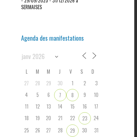
- 29/09/2025 - 31/12/2026 à
SERMAISES
Agenda des manifestations
L
M
M
J
V
S
D
27
28
29
30
1
2
3
4
5
6
9
10
7
8
11
12
13
14
15
16
17
18
19
20
21
22
24
23
25
26
27
28
30
31
29