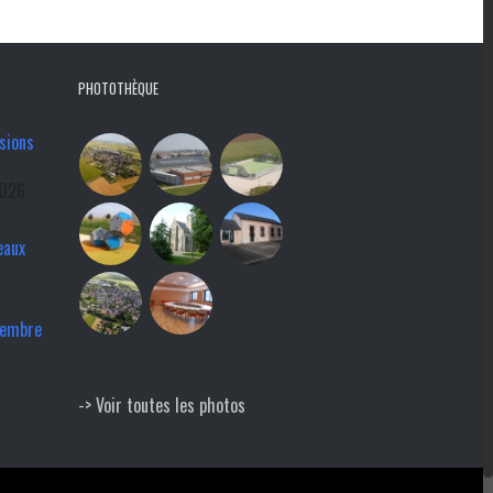
PHOTOTHÈQUE
sions
2026
eaux
tembre
-> Voir toutes les photos