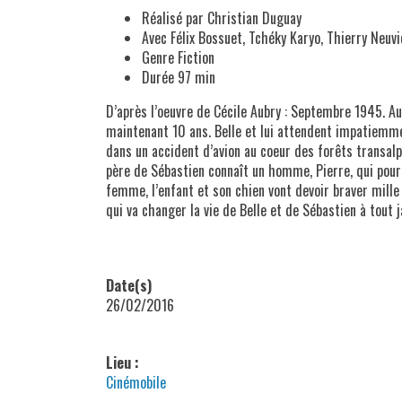
Réalisé par Christian Duguay
Avec Félix Bossuet, Tchéky Karyo, Thierry Neuvi
Genre Fiction
Durée 97 min
D’après l’oeuvre de Cécile Aubry : Septembre 1945. Au v
maintenant 10 ans. Belle et lui attendent impatiemmen
dans un accident d’avion au coeur des forêts transalpi
père de Sébastien connaît un homme, Pierre, qui pourr
femme, l’enfant et son chien vont devoir braver mille
qui va changer la vie de Belle et de Sébastien à tout j
Date(s)
26/02/2016
Lieu :
Cinémobile