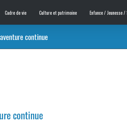
Cadre de vie
Culture et patrimoine
Enfance / Jeunesse / 
’aventure continue
ture continue