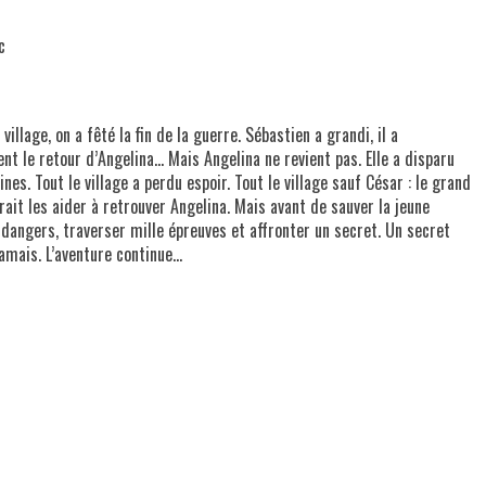
c
illage, on a fêté la fin de la guerre. Sébastien a grandi, il a
t le retour d’Angelina… Mais Angelina ne revient pas. Elle a disparu
nes. Tout le village a perdu espoir. Tout le village sauf César : le grand
ait les aider à retrouver Angelina. Mais avant de sauver la jeune
 dangers, traverser mille épreuves et affronter un secret. Un secret
amais. L’aventure continue…