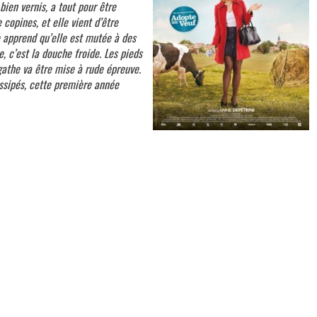
bien vernis, a tout pour être
copines, et elle vient d’être
 apprend qu’elle est mutée à des
 c’est la douche froide. Les pieds
gathe va être mise à rude épreuve.
ssipés, cette première année