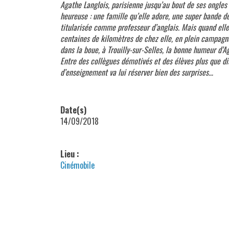
Agathe Langlois, parisienne jusqu’au bout de ses ongles 
heureuse : une famille qu’elle adore, une super bande de 
titularisée comme professeur d’anglais. Mais quand elle
centaines de kilomètres de chez elle, en plein campagne,
dans la boue, à Trouilly-sur-Selles, la bonne humeur d’A
Entre des collègues démotivés et des élèves plus que di
d’enseignement va lui réserver bien des surprises…
Date(s)
14/09/2018
Lieu :
Cinémobile