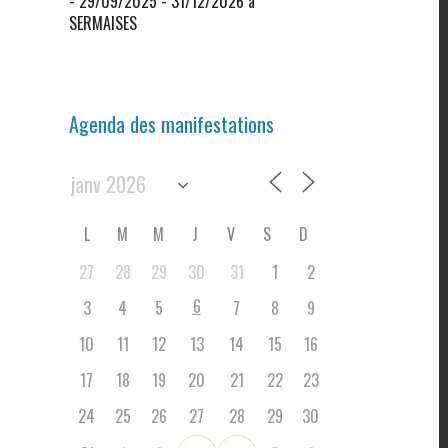
- 29/09/2025 - 31/12/2026 à
SERMAISES
Agenda des manifestations
L
M
M
J
V
S
D
27
28
29
30
31
1
2
6
3
4
5
7
8
9
10
11
12
13
14
15
16
17
18
19
20
21
22
23
24
25
26
27
28
29
30