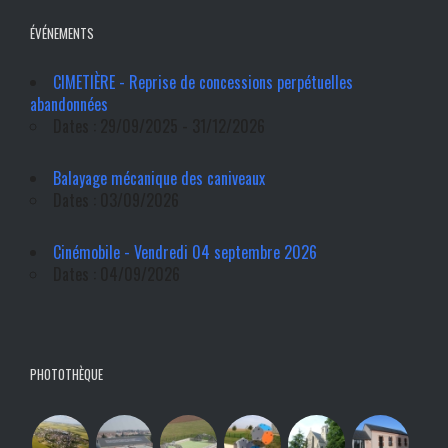
ÉVÉNEMENTS
CIMETIÈRE - Reprise de concessions perpétuelles
abandonnées
Dates : 29/09/2025 - 31/12/2026
Balayage mécanique des caniveaux
Dates : 03/09/2026
Cinémobile - Vendredi 04 septembre 2026
Dates : 04/09/2026
PHOTOTHÈQUE