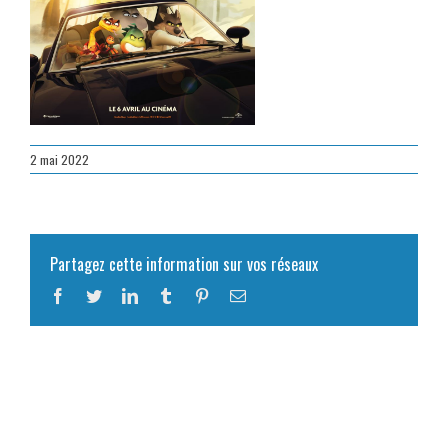
2 mai 2022
Partagez cette information sur vos réseaux
Facebook
Twitter
LinkedIn
Tumblr
Pinterest
Email