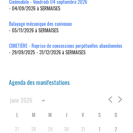
Cinémobile - Vendredi 04 septembre 2026
- 04/09/2026 à SERMAISES
Balayage mécanique des caniveaux
- 05/11/2026 à SERMAISES
CIMETIÈRE - Reprise de concessions perpétuelles abandonnées
- 29/09/2025 - 31/12/2026 à SERMAISES
Agenda des manifestations
L
M
M
J
V
S
D
27
28
29
30
31
1
2