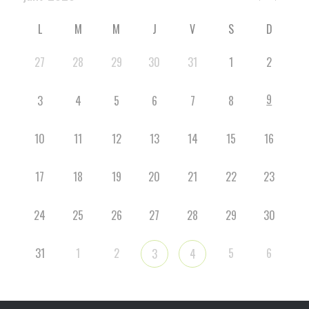
L
M
M
J
V
S
D
27
28
29
30
31
1
2
9
3
4
5
6
7
8
10
11
12
13
14
15
16
17
18
19
20
21
22
23
24
25
26
27
28
29
30
31
1
2
5
6
3
4