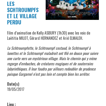
LES
SCHTROUMPFS
ET LE VILLAGE
PERDU
Film d’animation de Kelly ASBURY (1h30) avec les voix de
Laëtitia MILOT, Gérard HERNANDEZ et Arié ELMALEH.
La Schtroumpfette, le Schtroumpf costaud, le Schtroumpf à
lunettes et le Schtroumpf maladroit ont filé en douce pour suivre
une carte vers un mystérieux village. Mais le chemin qui y mène
regorge d’embuches, de créatures magiques et de souterrains
labyrinthiques. Il leur faudra par ailleurs redoubler de prudence
puisque Gargamel n’est pas loin et compte bien les arrêter.
Date(s)
19/05/2017
Lieu :