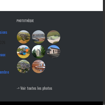
PHOTOTHÈQUE
sions
2026
eaux
tembre
-> Voir toutes les photos