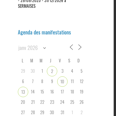
- 29/09/2025 - 31/12/2026 à
SERMAISES
Agenda des manifestations
L
M
M
J
V
S
D
29
30
1
3
4
5
2
6
7
8
9
11
12
10
14
15
16
17
18
19
13
20
21
22
23
24
25
26
27
28
29
30
31
1
2