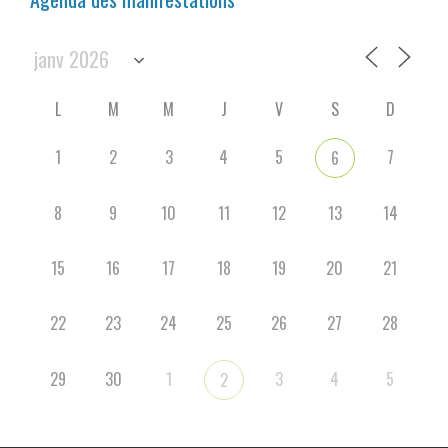
L
M
M
J
V
S
D
1
2
3
4
5
7
6
8
9
10
11
12
13
14
15
16
17
18
19
20
21
22
23
24
25
26
27
28
29
30
1
3
4
5
2