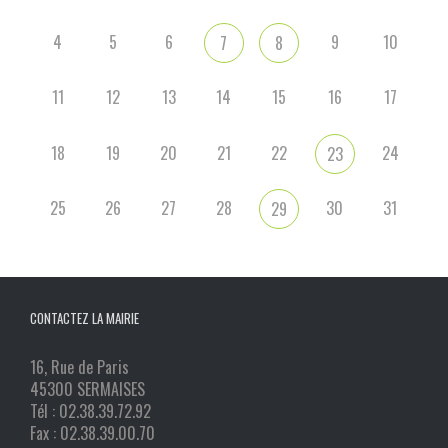
4
5
6
9
10
7
8
11
12
13
14
15
16
17
18
19
20
21
22
24
23
25
26
27
28
30
31
29
CONTACTEZ LA MAIRIE
16, Rue de Paris
45300 SERMAISES
Tél : 02.38.39.72.92
Fax : 02.38.39.00.70