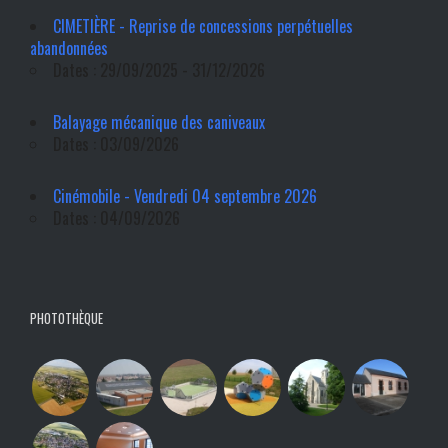
CIMETIÈRE - Reprise de concessions perpétuelles
abandonnées
Dates : 29/09/2025 - 31/12/2026
Balayage mécanique des caniveaux
Dates : 03/09/2026
Cinémobile - Vendredi 04 septembre 2026
Dates : 04/09/2026
PHOTOTHÈQUE