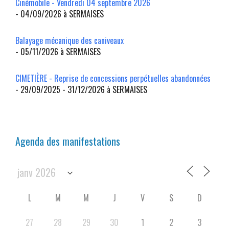
Cinémobile - Vendredi 04 septembre 2026
- 04/09/2026 à SERMAISES
Balayage mécanique des caniveaux
- 05/11/2026 à SERMAISES
CIMETIÈRE - Reprise de concessions perpétuelles abandonnées
- 29/09/2025 - 31/12/2026 à SERMAISES
Agenda des manifestations
L
M
M
J
V
S
D
27
28
29
30
1
2
3