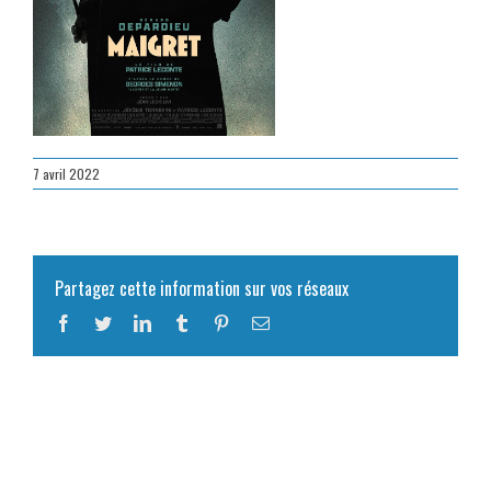
7 avril 2022
Partagez cette information sur vos réseaux
Facebook
Twitter
LinkedIn
Tumblr
Pinterest
Email