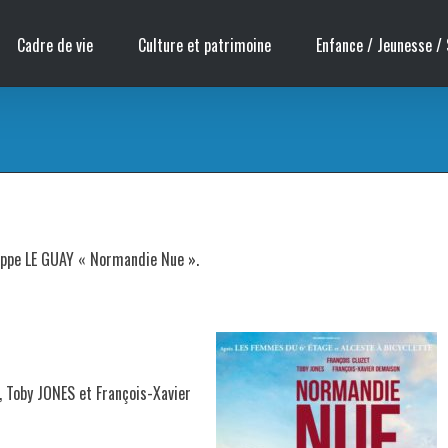
Cadre de vie
Culture et patrimoine
Enfance / Jeunesse / 
ilippe LE GUAY « Normandie Nue ».
, Toby JONES et François-Xavier