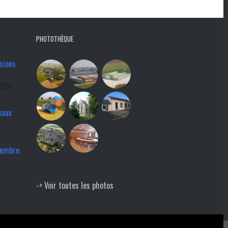
PHOTOTHÈQUE
sions
2026
eaux
tembre
-> Voir toutes les photos