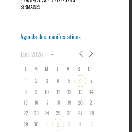
- 29/09/2025 - 31/12/2026 à
SERMAISES
Agenda des manifestations
L
M
M
J
V
S
D
1
2
3
4
5
7
6
8
9
10
11
12
13
14
15
16
17
18
19
20
21
22
23
24
25
26
27
28
29
30
1
3
4
5
2