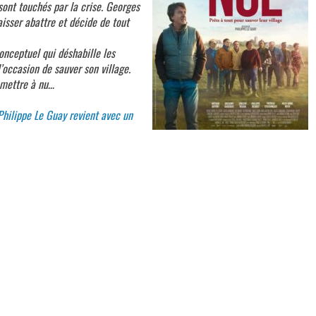
sont touchés par la crise. Georges
laisser abattre et décide de tout
nceptuel qui déshabille les
l’occasion de sauver son village.
 mettre à nu…
Philippe Le Guay revient avec un