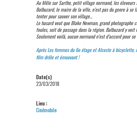
Au Mêle sur Sarthe, petit village normand, les éleveurs 
Balbuzard, le maire de la ville, n’est pas du genre à se 
tenter pour sauver son village…
Le hasard veut que Blake Newman, grand photographe co
foules, soit de passage dans la région. Balbuzard y voit 
Seulement voilà, aucun normand n’est d’accord pour se
Après Les femmes du 6e étage et Alceste à bicyclette, 
film drôle et émouvant !
Date(s)
23/03/2018
Lieu :
Cinémobile