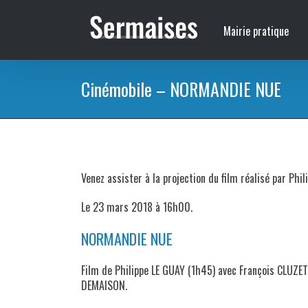
Passer
au
Mairie pratique
contenu
Cinémobile – NORMANDIE NUE
Venez assister à la projection du film réalisé par Ph
Le 23 mars 2018 à 16h00.
NORMANDIE NUE
Film de Philippe LE GUAY (1h45) avec François CLUZET
DEMAISON.