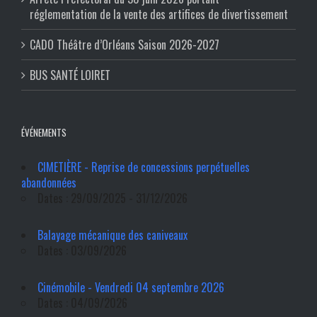
réglementation de la vente des artifices de divertissement
CADO Théâtre d’Orléans Saison 2026-2027
BUS SANTÉ LOIRET
ÉVÉNEMENTS
CIMETIÈRE - Reprise de concessions perpétuelles
abandonnées
Dates : 29/09/2025 - 31/12/2026
Balayage mécanique des caniveaux
Dates : 03/09/2026
Cinémobile - Vendredi 04 septembre 2026
Dates : 04/09/2026