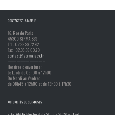
CONTACTEZ LA MAIRIE
16, Rue de Paris
45300 SERMAISES
Tél : 02.38.39.72.92
Fax : 02.38.39.00.70
contact@sermaises.fr
————————–
Horaires d’ouverture :
Le Lundi de 09h00 à 12h00
Du Mardi au Vendredi
de 08h45 à 12h00 et de 13h30 à 17h30
ACTUALITÉS DE SERMAISES
Arrêté Préfectoral du 30 juin 2026 portant