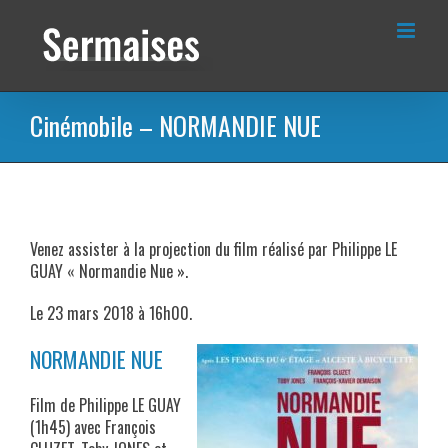
Passer
au
contenu
Cinémobile – NORMANDIE NUE
Venez assister à la projection du film réalisé par Philippe LE
GUAY « Normandie Nue ».
Le 23 mars 2018 à 16h00.
NORMANDIE NUE
Film de Philippe LE GUAY
(1h45) avec François