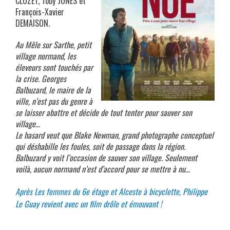
CLUZET, Toby JONES et
François-Xavier
DEMAISON.
Au Mêle sur Sarthe, petit
village normand, les
éleveurs sont touchés par
la crise. Georges
Balbuzard, le maire de la
ville, n’est pas du genre à
se laisser abattre et décide de tout tenter pour sauver son
village…
Le hasard veut que Blake Newman, grand photographe conceptuel
qui déshabille les foules, soit de passage dans la région.
Balbuzard y voit l’occasion de sauver son village. Seulement
voilà, aucun normand n’est d’accord pour se mettre à nu…
Après Les femmes du 6e étage et Alceste à bicyclette, Philippe
Le Guay revient avec un film drôle et émouvant !