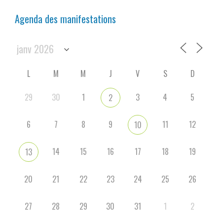
Agenda des manifestations
L
M
M
J
V
S
D
29
30
1
3
4
5
2
6
7
8
9
11
12
10
14
15
16
17
18
19
13
20
21
22
23
24
25
26
27
28
29
30
31
1
2