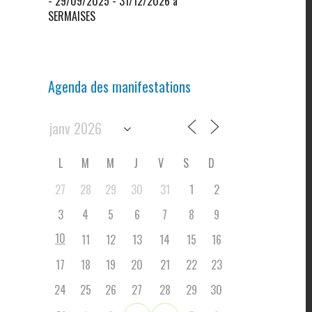
- 29/09/2025 - 31/12/2026 à
SERMAISES
Agenda des manifestations
L
M
M
J
V
S
D
27
28
29
30
31
1
2
3
4
5
6
7
8
9
10
11
12
13
14
15
16
17
18
19
20
21
22
23
24
25
26
27
28
29
30