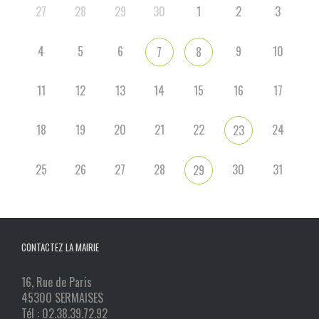
27
28
29
30
1
2
3
4
5
6
9
10
7
8
11
12
13
14
15
16
17
18
19
20
21
22
24
23
25
26
27
28
30
31
29
CONTACTEZ LA MAIRIE
16, Rue de Paris
45300 SERMAISES
Tél : 02.38.39.72.92