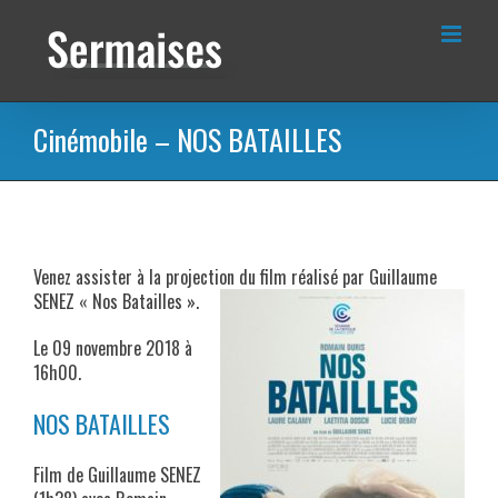
Passer
au
contenu
Cinémobile – NOS BATAILLES
Venez assister à la projection du film réalisé par Guillaume
SENEZ « Nos Batailles ».
Le 09 novembre 2018 à
16h00.
NOS BATAILLES
Film de Guillaume SENEZ