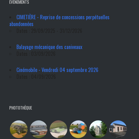
ÉVÉNEMENTS
CIMETIÈRE - Reprise de concessions perpétuelles
abandonnées
Dates : 29/09/2025 - 31/12/2026
Balayage mécanique des caniveaux
Dates : 03/09/2026
Cinémobile - Vendredi 04 septembre 2026
Dates : 04/09/2026
PHOTOTHÈQUE