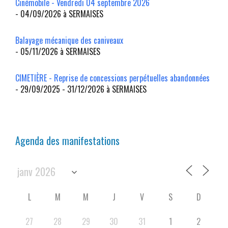
Cinémobile - Vendredi 04 septembre 2026
- 04/09/2026 à SERMAISES
Balayage mécanique des caniveaux
- 05/11/2026 à SERMAISES
CIMETIÈRE - Reprise de concessions perpétuelles abandonnées
- 29/09/2025 - 31/12/2026 à SERMAISES
Agenda des manifestations
L
M
M
J
V
S
D
27
28
29
30
31
1
2