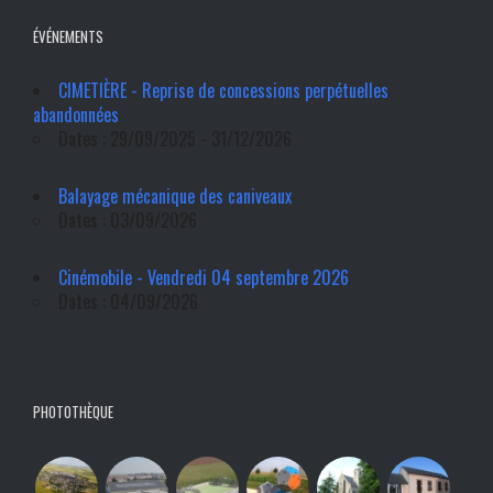
ÉVÉNEMENTS
CIMETIÈRE - Reprise de concessions perpétuelles
abandonnées
Dates : 29/09/2025 - 31/12/2026
Balayage mécanique des caniveaux
Dates : 03/09/2026
Cinémobile - Vendredi 04 septembre 2026
Dates : 04/09/2026
PHOTOTHÈQUE