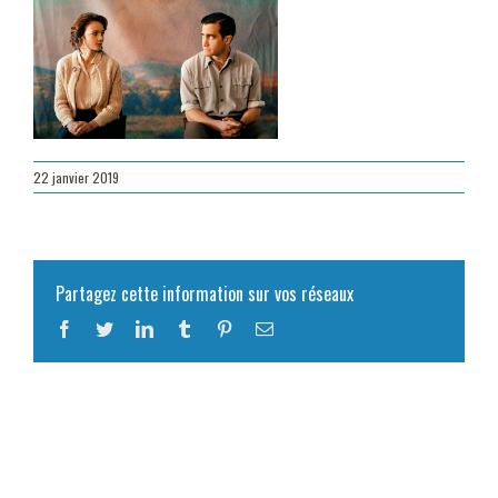
22 janvier 2019
Partagez cette information sur vos réseaux
Facebook
Twitter
LinkedIn
Tumblr
Pinterest
Email