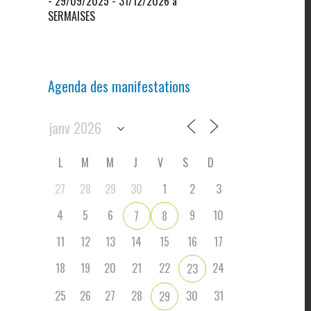
- 29/09/2025 - 31/12/2026 à
SERMAISES
Agenda des manifestations
L
M
M
J
V
S
D
27
28
29
30
1
2
3
4
5
6
9
10
7
8
11
12
13
14
15
16
17
18
19
20
21
22
24
23
25
26
27
28
30
31
29