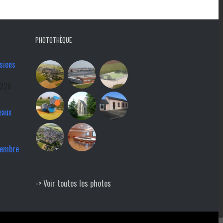
PHOTOTHÈQUE
sions
2026
eaux
tembre
-> Voir toutes les photos