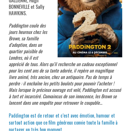
GALLIENNE, Hugh
BONNEVILLE et Sally
HAWKINS.
Paddington coule des
jours heureux chez les
Brown, sa famille
d’adoption, dans un
quartier paisible de
Londres, où il est
apprécié de tous. Alors qu’il recherche un cadeau exceptionnel
pour les cent ans de sa tante adorée, il repère un magnifique
livre animé, très ancien, chez un antiquaire. Pas de temps à
perdre : il enchaîne les petits boulots pour pouvoir l’acheter !
Mais lorsque le précieux ouvrage est volé, Paddington est accusé
à tort et incarcéré. Convaincus de son innocence, les Brown se
lancent dans une enquête pour retrouver le coupable…
Paddington est de retour et c’est avec émotion, humour et
surtout action que ce film généreux convie toute la famille à
partager un très bon moment.