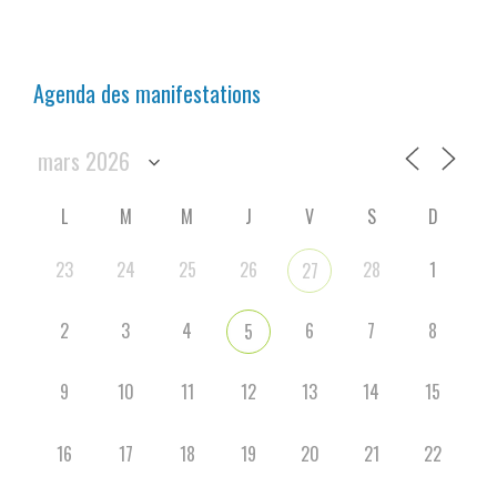
Agenda des manifestations
L
M
M
J
V
S
D
23
24
25
26
28
1
27
2
3
4
6
7
8
5
9
10
11
12
13
14
15
16
17
18
19
20
21
22