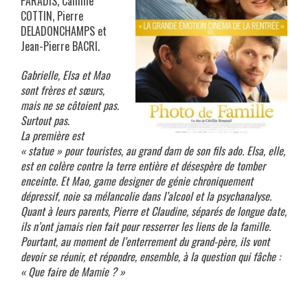
PARADIS, Camille
COTTIN, Pierre
DELADONCHAMPS et
Jean-Pierre BACRI.
Gabrielle, Elsa et Mao
sont frères et sœurs,
mais ne se côtoient pas.
Surtout pas.
La première est
« statue » pour touristes, au grand dam de son fils ado. Elsa, elle,
est en colère contre la terre entière et désespère de tomber
enceinte. Et Mao, game designer de génie chroniquement
dépressif, noie sa mélancolie dans l’alcool et la psychanalyse.
Quant à leurs parents, Pierre et Claudine, séparés de longue date,
ils n’ont jamais rien fait pour resserrer les liens de la famille.
Pourtant, au moment de l’enterrement du grand-père, ils vont
devoir se réunir, et répondre, ensemble, à la question qui fâche :
« Que faire de Mamie ? »