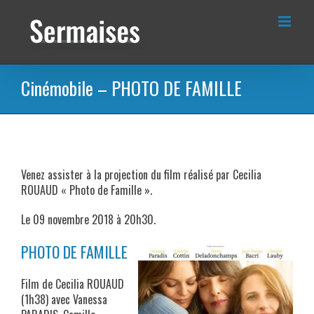
Passer
au
contenu
Cinémobile – PHOTO DE FAMILLE
Venez assister à la projection du film réalisé par Cecilia
ROUAUD « Photo de Famille ».
Le 09 novembre 2018 à 20h30.
PHOTO DE FAMILLE
Film de Cecilia ROUAUD
(1h38) avec Vanessa