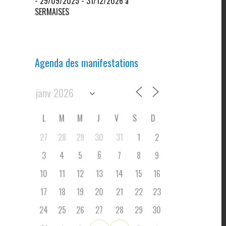
- 29/09/2025 - 31/12/2026 à
SERMAISES
Agenda des manifestations
L
M
M
J
V
S
D
27
28
29
30
31
1
2
6
3
4
5
7
8
9
10
11
12
13
14
15
16
17
18
19
20
21
22
23
24
25
26
27
28
29
30