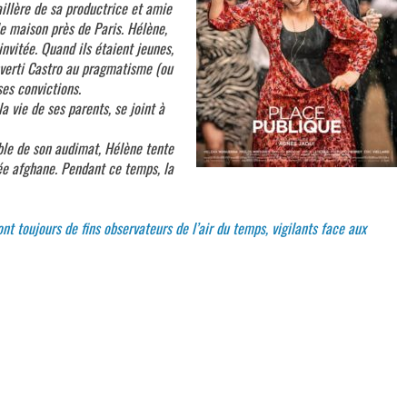
illère de sa productrice et amie
e maison près de Paris. Hélène,
nvitée. Quand ils étaient jeunes,
verti Castro au pragmatisme (ou
ses convictions.
la vie de ses parents, se joint à
able de son audimat, Hélène tente
e afghane. Pendant ce temps, la
nt toujours de fins observateurs de l’air du temps, vigilants face aux