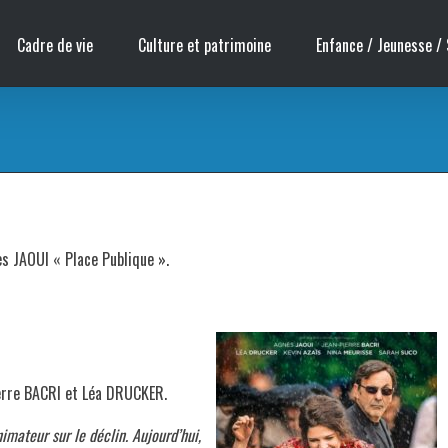
Cadre de vie
Culture et patrimoine
Enfance / Jeunesse / 
ès JAOUI « Place Publique ».
erre BACRI et Léa DRUCKER.
nimateur sur le déclin. Aujourd’hui,