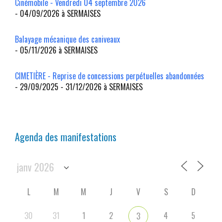
Cinémobile - Vendredi 04 septembre 2026
- 04/09/2026 à SERMAISES
Balayage mécanique des caniveaux
- 05/11/2026 à SERMAISES
CIMETIÈRE - Reprise de concessions perpétuelles abandonnées
- 29/09/2025 - 31/12/2026 à SERMAISES
Agenda des manifestations
L
M
M
J
V
S
D
30
31
1
2
4
5
3