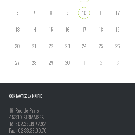
6
7
8
9
11
12
10
13
14
15
16
17
18
19
20
21
22
23
24
25
26
27
28
29
30
1
2
3
CONTACTEZ LA MAIRIE
16, Rue de Paris
45300 SERMAISES
Tél : 02.38.39.72.92
Fax : 02.38.39.00.70