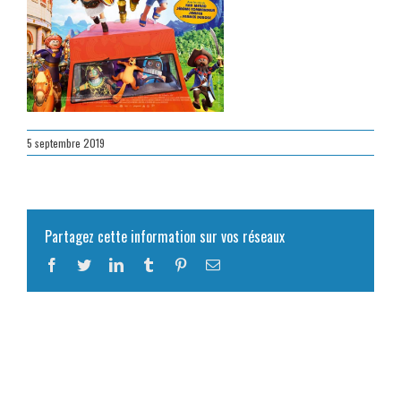
5 septembre 2019
Partagez cette information sur vos réseaux
Facebook
Twitter
LinkedIn
Tumblr
Pinterest
Email