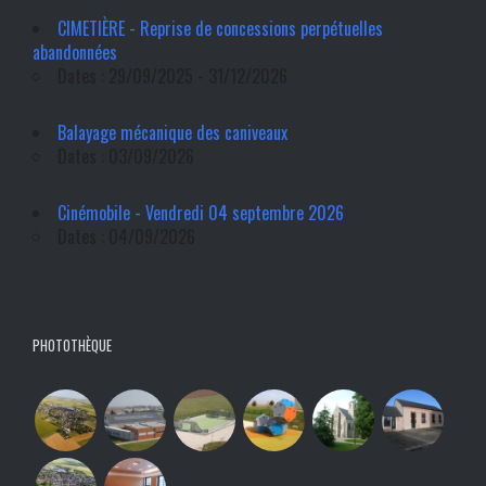
CIMETIÈRE - Reprise de concessions perpétuelles
abandonnées
Dates : 29/09/2025 - 31/12/2026
Balayage mécanique des caniveaux
Dates : 03/09/2026
Cinémobile - Vendredi 04 septembre 2026
Dates : 04/09/2026
PHOTOTHÈQUE