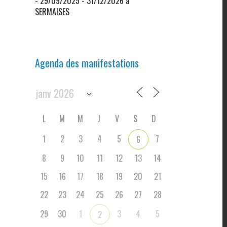
- 29/09/2025 - 31/12/2026 à
SERMAISES
Agenda des manifestations
L
M
M
J
V
S
D
1
2
3
4
5
7
6
8
9
10
11
12
13
14
15
16
17
18
19
20
21
22
23
24
25
26
27
28
29
30
1
3
4
5
2