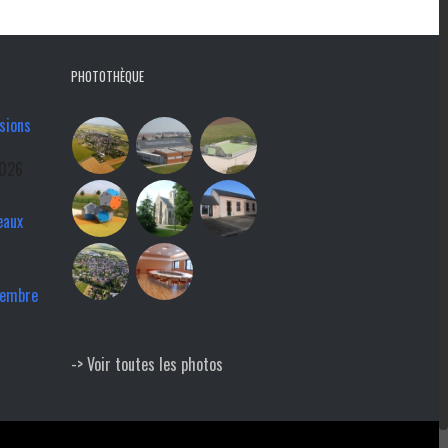
PHOTOTHÈQUE
sions
2026
eaux
tembre
-> Voir toutes les photos