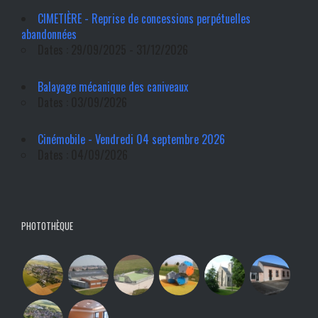
CIMETIÈRE - Reprise de concessions perpétuelles
abandonnées
Dates : 29/09/2025 - 31/12/2026
Balayage mécanique des caniveaux
Dates : 03/09/2026
Cinémobile - Vendredi 04 septembre 2026
Dates : 04/09/2026
PHOTOTHÈQUE