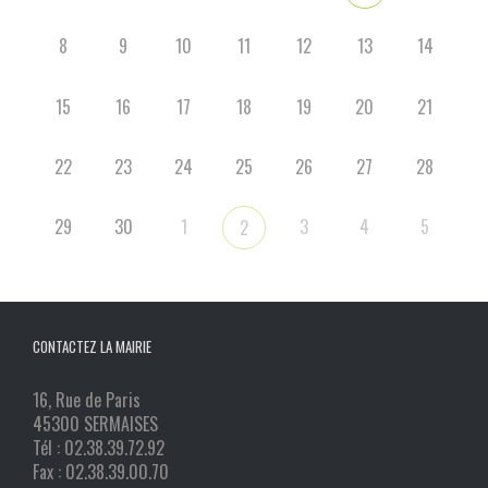
8
9
10
11
12
13
14
15
16
17
18
19
20
21
22
23
24
25
26
27
28
29
30
1
3
4
5
2
CONTACTEZ LA MAIRIE
16, Rue de Paris
45300 SERMAISES
Tél : 02.38.39.72.92
Fax : 02.38.39.00.70