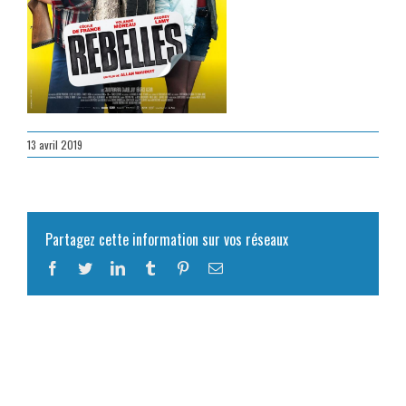
13 avril 2019
Partagez cette information sur vos réseaux
Facebook
Twitter
LinkedIn
Tumblr
Pinterest
Email