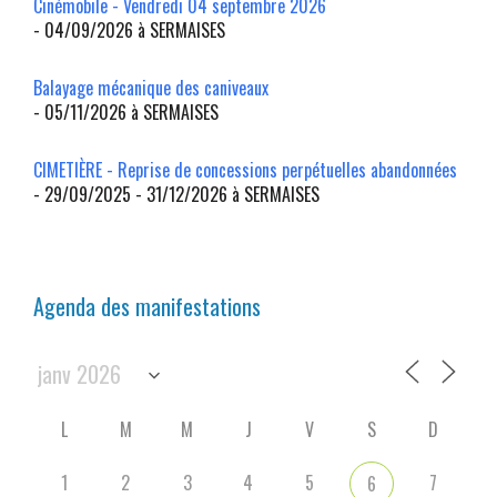
Cinémobile - Vendredi 04 septembre 2026
- 04/09/2026 à SERMAISES
Balayage mécanique des caniveaux
- 05/11/2026 à SERMAISES
CIMETIÈRE - Reprise de concessions perpétuelles abandonnées
- 29/09/2025 - 31/12/2026 à SERMAISES
Agenda des manifestations
L
M
M
J
V
S
D
1
2
3
4
5
7
6