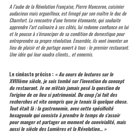
A l’aube de la Révolution Française, Pierre Manceron, cuisinier
audacieux mais orgueilleux, est limogé par son maître le duc de
Chamfort. La rencontre d’une femme étonnante, qui souhaite
apprendre l’art culinaire à ses côtés, lui redonne confiance en lui
et le pousse à s’émanciper de sa condition de domestique pour
entreprendre sa propre révolution. Ensemble, ils vont inventer un
lieu de plaisir et de partage ouvert à tous : le premier restaurant.
Une idée qui leur vaudra clients… et ennemis.
xxx
Le cinéaste précise :
« Au cours de lectures sur le
XVIIIème siècle, je suis tombé sur l’invention du concept
du restaurant. Je ne m’étais jamais posé la question de
l’origine de ce lieu si patrimonial. Du coup j’ai fait des
recherches et vite compris que je tenais là quelque chose.
Tout était là : la gastronomie, avec cette spécificité
hexagonale qui consiste à prendre le temps de s’assoir
pour manger et partager un moment de convivialité, mais
aussi le siècle des Lumières et la Révolution… »