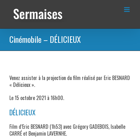
Passer
au
contenu
Cinémobile – DÉLICIEUX
Venez assister à la projection du film réalisé par Eric BESNARD
« Délicieux ».
Le 15 octobre 2021 à 16h00.
DÉLICIEUX
Film d’Eric BESNARD (1h53) avec Grégory GADEBOIS, Isabelle
CARRÉ et Benjamin LAVERNHE.