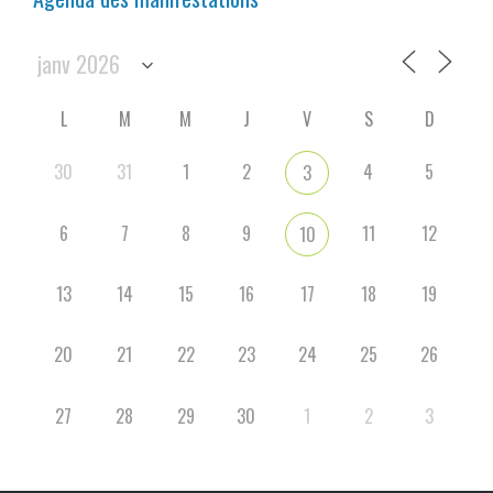
L
M
M
J
V
S
D
30
31
1
2
4
5
3
6
7
8
9
11
12
10
13
14
15
16
17
18
19
20
21
22
23
24
25
26
27
28
29
30
1
2
3