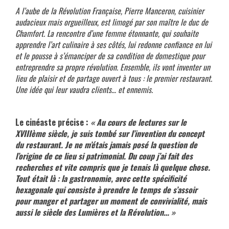
A l’aube de la Révolution Française, Pierre Manceron, cuisinier
audacieux mais orgueilleux, est limogé par son maître le duc de
Chamfort. La rencontre d’une femme étonnante, qui souhaite
apprendre l’art culinaire à ses côtés, lui redonne confiance en lui
et le pousse à s’émanciper de sa condition de domestique pour
entreprendre sa propre révolution. Ensemble, ils vont inventer un
lieu de plaisir et de partage ouvert à tous : le premier restaurant.
Une idée qui leur vaudra clients… et ennemis.
xxx
Le cinéaste précise :
« Au cours de lectures sur le
XVIIIème siècle, je suis tombé sur l’invention du concept
du restaurant. Je ne m’étais jamais posé la question de
l’origine de ce lieu si patrimonial. Du coup j’ai fait des
recherches et vite compris que je tenais là quelque chose.
Tout était là : la gastronomie, avec cette spécificité
hexagonale qui consiste à prendre le temps de s’assoir
pour manger et partager un moment de convivialité, mais
aussi le siècle des Lumières et la Révolution… »