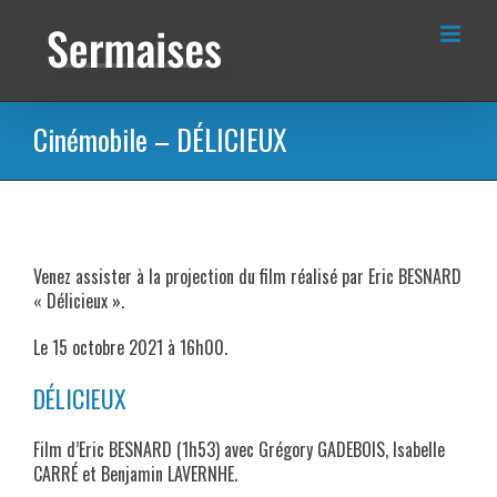
Passer
au
contenu
Cinémobile – DÉLICIEUX
Venez assister à la projection du film réalisé par Eric BESNARD
« Délicieux ».
Le 15 octobre 2021 à 16h00.
DÉLICIEUX
Film d’Eric BESNARD (1h53) avec Grégory GADEBOIS, Isabelle
CARRÉ et Benjamin LAVERNHE.