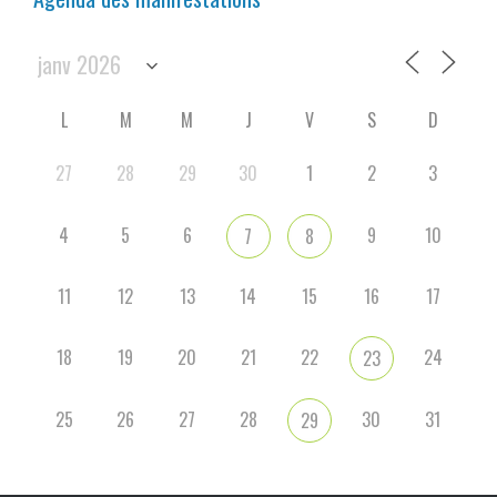
L
M
M
J
V
S
D
27
28
29
30
1
2
3
4
5
6
9
10
7
8
11
12
13
14
15
16
17
18
19
20
21
22
24
23
25
26
27
28
30
31
29