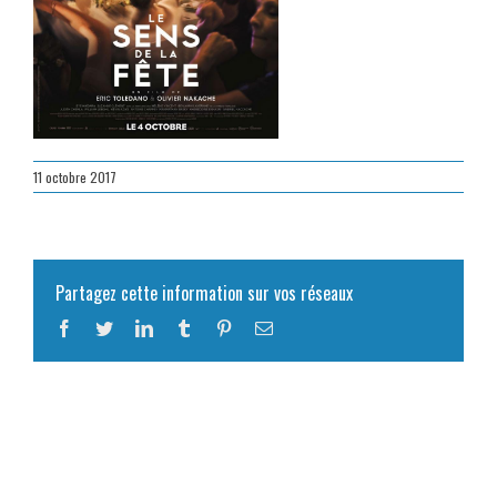
11 octobre 2017
Partagez cette information sur vos réseaux
Facebook
Twitter
LinkedIn
Tumblr
Pinterest
Email