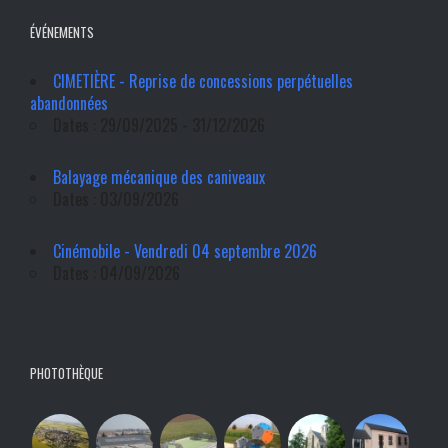
ÉVÉNEMENTS
CIMETIÈRE - Reprise de concessions perpétuelles
abandonnées
Dates : 29/09/2025 - 31/12/2026
Balayage mécanique des caniveaux
Dates : 03/09/2026
Cinémobile - Vendredi 04 septembre 2026
Dates : 04/09/2026
PHOTOTHÈQUE