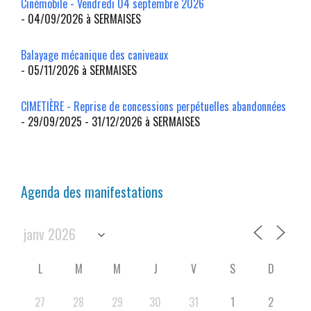
Cinémobile - Vendredi 04 septembre 2026
- 04/09/2026 à SERMAISES
Balayage mécanique des caniveaux
- 05/11/2026 à SERMAISES
CIMETIÈRE - Reprise de concessions perpétuelles abandonnées
- 29/09/2025 - 31/12/2026 à SERMAISES
Agenda des manifestations
L
M
M
J
V
S
D
27
28
29
30
31
1
2