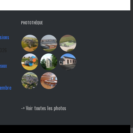
PHOTOTHÈQUE
sions
2026
eaux
tembre
-> Voir toutes les photos