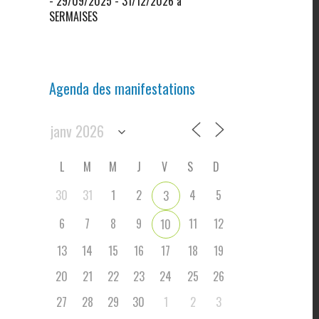
- 29/09/2025 - 31/12/2026 à
SERMAISES
Agenda des manifestations
L
M
M
J
V
S
D
30
31
1
2
4
5
3
6
7
8
9
11
12
10
13
14
15
16
17
18
19
20
21
22
23
24
25
26
27
28
29
30
1
2
3