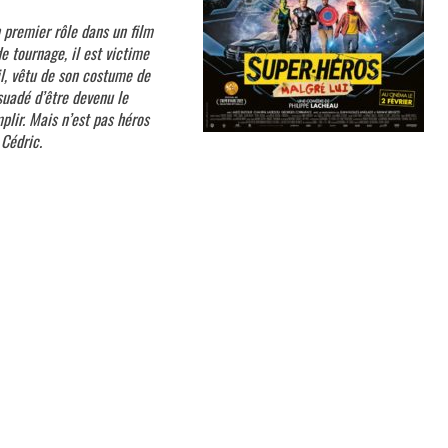
 premier rôle dans un film
de tournage, il est victime
il, vêtu de son costume de
rsuadé d’être devenu le
lir. Mais n’est pas héros
Cédric.