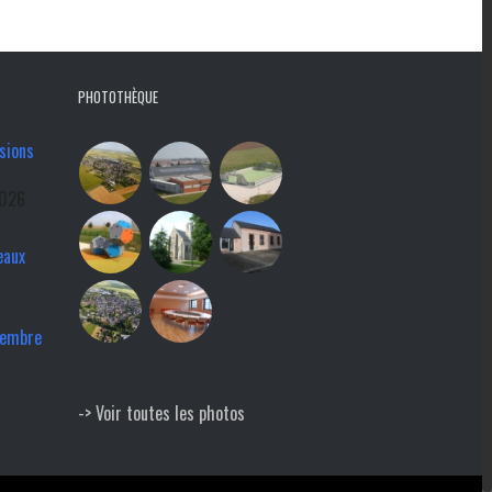
PHOTOTHÈQUE
sions
2026
eaux
tembre
-> Voir toutes les photos