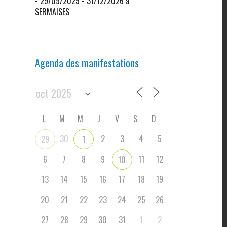
- 29/09/2025 - 31/12/2026 à
SERMAISES
Agenda des manifestations
L
M
M
J
V
S
D
30
2
3
4
5
29
1
6
7
8
9
11
12
10
13
14
15
16
17
18
19
20
21
22
23
24
25
26
27
28
29
30
31
1
2