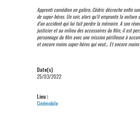
Apprenti comédien en galère, Cédric décroche enfin son
de super-héros. Un soir, alors qu’il emprunte la voiture 
d’un accident qui lui fait perdre la mémoire. A son réve
justicier et au milieu des accessoires du film, il est pe
personnage du film avec une mission périlleuse à accomp
et encore moins super-héros qui veut… Et encore moins 
Date(s)
25/03/2022
Lieu :
Cinémobile