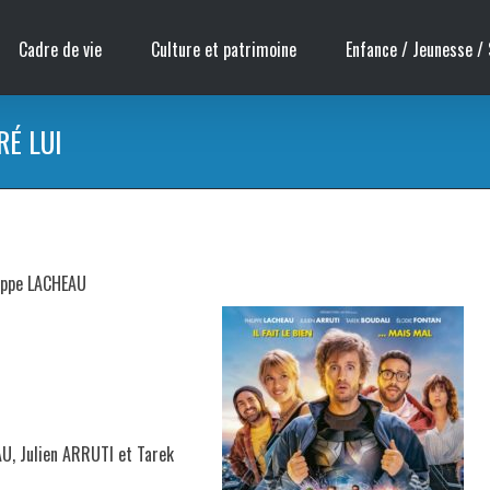
Cadre de vie
Culture et patrimoine
Enfance / Jeunesse / 
RÉ LUI
lippe LACHEAU
U, Julien ARRUTI et Tarek