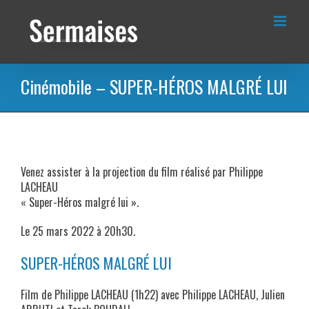
Passer
au
contenu
Cinémobile – SUPER-HÉROS MALGRÉ LUI
Venez assister à la projection du film réalisé par Philippe
LACHEAU
« Super-Héros malgré lui ».
Le 25 mars 2022 à 20h30.
SUPER-HÉROS MALGRÉ LUI
Film de Philippe LACHEAU (1h22) avec Philippe LACHEAU, Julien