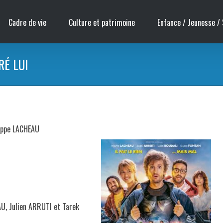
Cadre de vie
Culture et patrimoine
Enfance / Jeunesse / 
RÉ LUI
lippe LACHEAU
U, Julien ARRUTI et Tarek