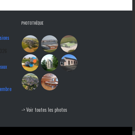
PHOTOTHÈQUE
sions
2026
eaux
tembre
-> Voir toutes les photos