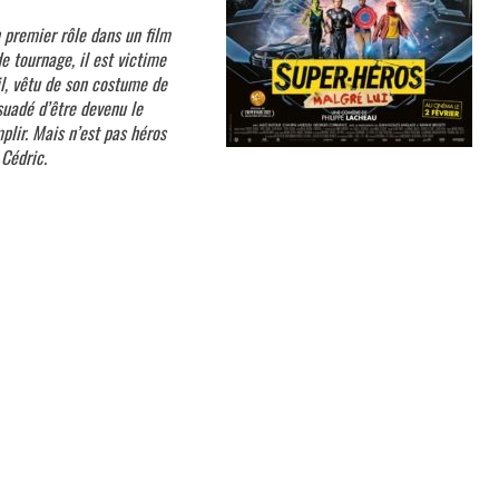
 premier rôle dans un film
de tournage, il est victime
il, vêtu de son costume de
rsuadé d’être devenu le
lir. Mais n’est pas héros
Cédric.