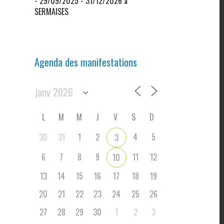
- 29/09/2025 - 31/12/2026 à
SERMAISES
Agenda des manifestations
L
M
M
J
V
S
D
30
31
1
2
4
5
3
6
7
8
9
11
12
10
13
14
15
16
17
18
19
20
21
22
23
24
25
26
27
28
29
30
1
2
3