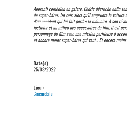
Apprenti comédien en galère, Cédric décroche enfin son
de super-héros. Un soir, alors qu’il emprunte la voiture 
d’un accident qui lui fait perdre la mémoire. A son réve
justicier et au milieu des accessoires du film, il est pe
personnage du film avec une mission périlleuse à accomp
et encore moins super-héros qui veut… Et encore moins 
Date(s)
25/03/2022
Lieu :
Cinémobile